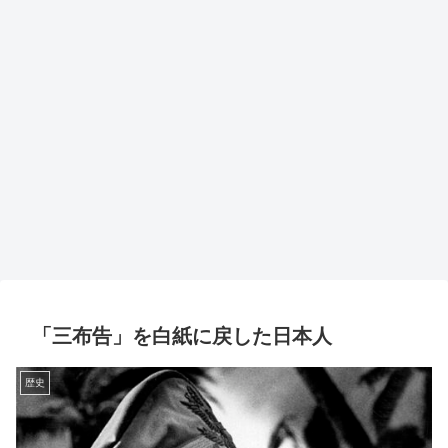
「三布告」を白紙に戻した日本人
歴史