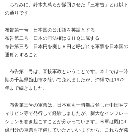
ちなみに、鈴木九萬らが撤回させた「三布告」とは以下
の通りです。
布告第一号 日本国の公用語を英語とする
布告第二号 日本の司法権はＧＨＱに属する
布告第三号 日本円を廃しＢ円と呼ばれる軍票を日本国の
通貨とすること
布告第二号は、直接軍政ということです。本土では一時
期の千葉県館山市を除いて免れましたが、沖縄では1972
年まで続きました。
布告第三号の軍票は、日本軍も一時期占領した中国やフ
ィリピン等で発行して経験しましたが、膨大なインフレー
ションを巻き起こすことが分かっています。米軍は既に3
億円分の軍票を準備していたといいますから、これらが発