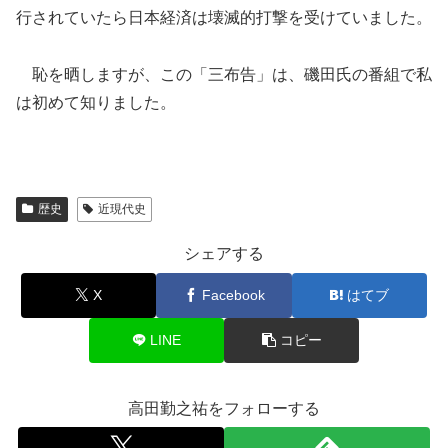
行されていたら日本経済は壊滅的打撃を受けていました。
恥を晒しますが、この「三布告」は、磯田氏の番組で私
は初めて知りました。
歴史
近現代史
シェアする
X
Facebook
はてブ
LINE
コピー
高田勤之祐をフォローする