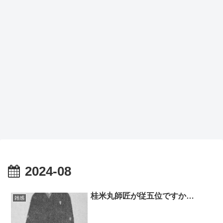
2024-08
桂米丸師匠が従五位ですか…
雑感