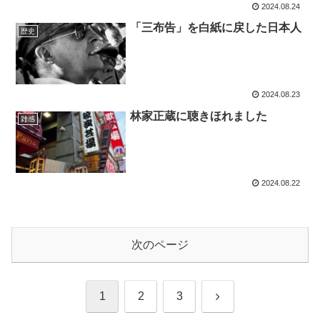
2024.08.24
「三布告」を白紙に戻した日本人
歴史
2024.08.23
林家正蔵に聴きほれました
雑感
2024.08.22
次のページ
次
1
2
3