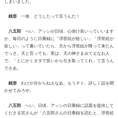
しまいました。
銭形
一体、どうしたって言うんだ！
八五郎
へい、アッシが日頃、心掛け良いっていいます
か、毎日のように日乗録に「浮世絵が欲しい」「浮世絵が
欲しい」って書いていたら、天から浮世絵が降って来たん
でっさ。天と言っても、実は、天の神さまみてえなお人
で、「とにかくタダで良いから引き取ってくれ」て言うん
でさあ。
銭形
わけが分からねえなあ。もうチト、詳しく話を聞
かせてみろや。
八五郎
へい。日頃、アッシの日乗録に話題を提供して
くださる宮さんが「八五郎さんの日乗録を読むと、浮世絵