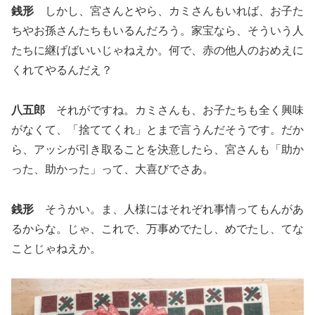
銭形
しかし、宮さんとやら、カミさんもいれば、お子た
ちやお孫さんたちもいるんだろう。家宝なら、そういう人
たちに継げばいいじゃねえか。何で、赤の他人のおめえに
くれてやるんだえ？
八五郎
それがですね。カミさんも、お子たちも全く興味
がなくて、「捨ててくれ」とまで言うんだそうです。だか
ら、アッシが引き取ることを決意したら、宮さんも「助か
った、助かった」って、大喜びでさあ。
銭形
そうかい。ま、人様にはそれぞれ事情ってもんがあ
るからな。じゃ、これで、万事めでたし、めでたし、てな
ことじゃねえか。