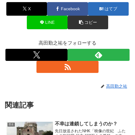
X
Facebook
はてブ
LINE
コピー
高田勤之祐をフォローする
高田勤之祐
関連記事
不幸は連鎖してしまうのか？
歴史
先日放送されたNHK「映像の世紀 ふた