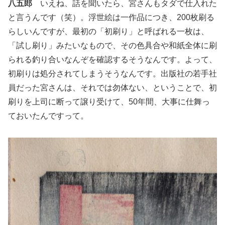
八五郎
いえね、話を聞いたら、宮さんもタダで仕入れた
と言うんです（笑）。浮世絵は一作品につき、200枚刷る
らしいんですが、最初の「初刷り」と呼ばれる一枚は、
「試し刷り」みたいなもので、その色具合や和紙全体に刷
られる釣り合いなんぞを確認するそうなんです。よって、
初刷りは処分されてしまうそうなんです。出版社の若手社
員だった宮さんは、それでは勿体ない、ということで、初
刷りを上司に断って譲り受けて、50年間、大事に仕舞っ
ておいたんですって。