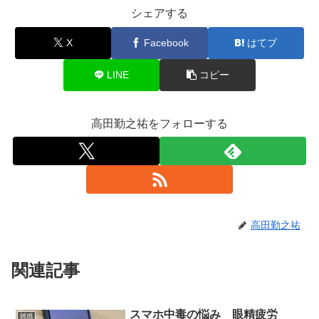
シェアする
X
Facebook
はてブ
LINE
コピー
高田勤之祐をフォローする
高田勤之祐
関連記事
スマホ中毒の悩み 眼精疲労
雑感