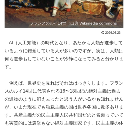
フランスのルイ14世（出典 Wikimedia commons）
2026.05.23
AI（人工知能）の時代となり、あたかも人類が進歩して
いるように錯覚している人が多いのですが、実は、人類は
何ら進歩もしていないことが冷静になってみると分かりま
す。
例えば、世界史を見ればそれははっきりします。フラン
スのルイ14世に代表される16〜18世紀の絶対主義は過去
の遺物のように消え去ったと思う人がいるかも知れません
が、いまだ現在でも独裁主義の国は世界各国に数多ありま
す。共産主義だの民主主義人民共和国だのと名乗っていて
も実質的には選挙もない絶対主義国家です。民主主義の体