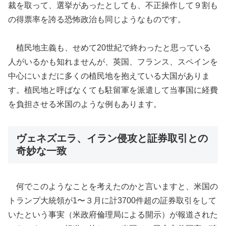
裁を取って、選挙があったとしても、不正操作して９割も
の得票率を誇る恐怖政治も同じようなものです。
植民地主義も、せめて20世紀で終わったと思っている
人がいるかも知れませんが、英国、フランス、スペインを
中心にいまだに多くの植民地を抱えている大国がありま
す。植民地と呼ばなくても駐留軍を派遣して当事国に経費
を負担させる米国のような例もあります。
ヴェネズエラ、イラン侵攻と証券取引との
奇妙な一致
何でこのようなことを考えたのかと言いますと、米国の
トランプ大統領が1〜３月に計3700件超の証券取引をして
いたという事実（米政府倫理局による開示）が報道された