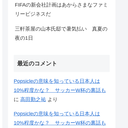
FIFAの新会社計画はあからさまなファミ
リービジネスだ
三軒茶屋の山本氏邸で暑気払い 真夏の
夜の1日
最近のコメント
Popsicleの意味を知っている日本人は
10%程度かな？ サッカーW杯の裏話も
に
高田勤之祐
より
Popsicleの意味を知っている日本人は
10%程度かな？ サッカーW杯の裏話も