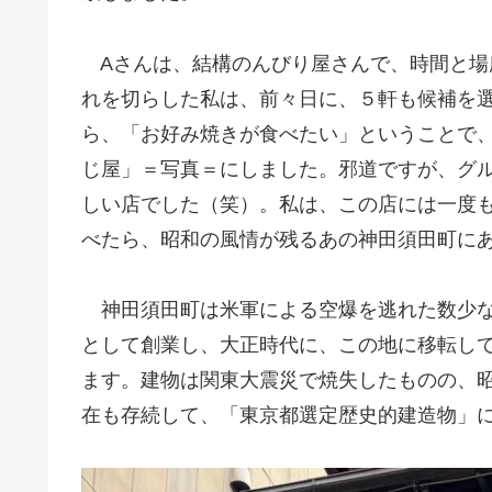
Aさんは、結構のんびり屋さんで、時間と場
れを切らした私は、前々日に、５軒も候補を
ら、「お好み焼きが食べたい」ということで
じ屋」＝写真＝にしました。邪道ですが、グ
しい店でした（笑）。私は、この店には一度
べたら、昭和の風情が残るあの神田須田町に
神田須田町は米軍による空爆を逃れた数少ない
として創業し、大正時代に、この地に移転し
ます。建物は関東大震災で焼失したものの、昭
在も存続して、「東京都選定歴史的建造物」