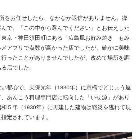
所をお任せしたら、なかなか返信がありません。痺
選んで、「この中から選んでください」とお伝えした
、東京・神田須田町にある「広島風お好み焼き もみ
ルメアプリで点数が高かった店でしたが、確かに美味
も行ったことがありませんでしたが、改めて場所を調
ある店でした。
都心で、天保元年（1830年）に京橋でどじょう屋
て、あんこう料理専門店に転向した「いせ源」があり
和５年（1930年）に再建した建物は戦災を逃れて現
に指定されています。