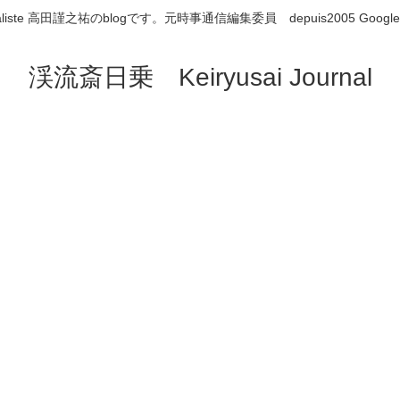
aliste 高田謹之祐のblogです。元時事通信編集委員 depuis2005 Google
渓流斎日乗 Keiryusai Journal