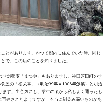
ことがあります。かつて都内に住んでいた時、同じ
ことで、この店のことを知りました。
業の老舗蕎麦「まつや」もありますし、神田須田町のす
屋の「松栄亭」（明治39年＝1906年創業）と明治
あります。生意気にも、学生の頃から私もよく通ったも
年に再建されたようですが、本当に馴染み深いものがあ