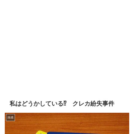
私はどうかしている⁉️ クレカ紛失事件
雑感