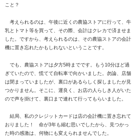
こと？
考えられるのは、午後に近くの農協ストアに行って、牛
乳とトマト等を買って、その際、会計はクレカで済ませま
した。ですから、考えられるのは、その農協ストアの会計
機に置き忘れたかもしれないということです。
でも、農協ストアは夕方5時までです。もう10分ほど過
ぎていたので、慌てて自転車で向かいました。勿論、店舗
は閉まっていましたが、裏口があるらしく探しましたが見
つかりません。そこに、運良く、お店の人らしき人がいた
ので声を掛けて、裏口まで連れて行ってもらいました。
結局、私のクレジットカードは店の会計機に置き忘れて
おりました！ 命が3年も縮む思いでしたから、見つかっ
た時の感激は、何物にも変えられませんでした。