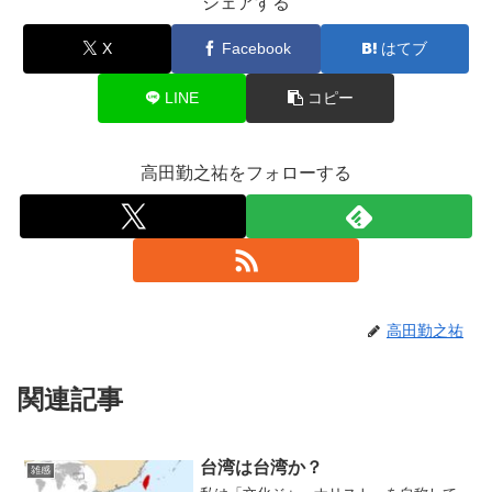
シェアする
X
Facebook
はてブ
LINE
コピー
高田勤之祐をフォローする
高田勤之祐
関連記事
台湾は台湾か？
雑感