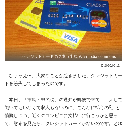
クレジットカードの見本（出典 Wikimedia commons）
2026.06.12
ひょっえ〜。大変なことが起きました。クレジットカー
ドを紛失してしまったのです。
本日、「市民・県民税」の通知が郵便で来て、「大して
働いてもいなくて収入もないのに、こんなに払うの⁉️」と
憤慨しつつ、近くのコンビニに支払いに行こうかと思っ
て、財布を見たら、クレジットカードがないのです。どゆ