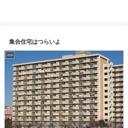
集合住宅はつらいよ
雑感