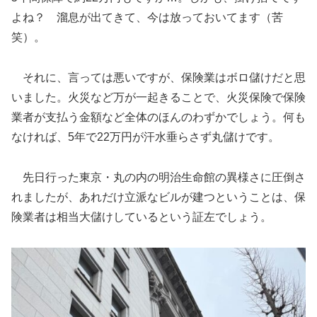
よね？ 溜息が出てきて、今は放っておいてます（苦
笑）。
それに、言っては悪いですが、保険業はボロ儲けだと思
いました。火災など万が一起きることで、火災保険で保険
業者が支払う金額など全体のほんのわずかでしょう。何も
なければ、5年で22万円が汗水垂らさず丸儲けです。
先日行った東京・丸の内の明治生命館の異様さに圧倒さ
れましたが、あれだけ立派なビルが建つということは、保
険業者は相当大儲けしているという証左でしょう。