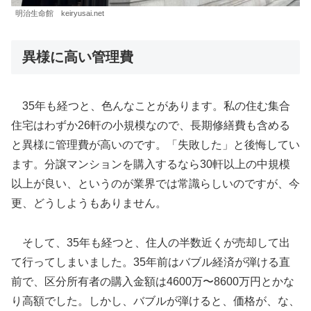
明治生命館 keiryusai.net
異様に高い管理費
35年も経つと、色んなことがあります。私の住む集合
住宅はわずか26軒の小規模なので、長期修繕費も含める
と異様に管理費が高いのです。「失敗した」と後悔してい
ます。分譲マンションを購入するなら30軒以上の中規模
以上が良い、というのが業界では常識らしいのですが、今
更、どうしようもありません。
そして、35年も経つと、住人の半数近くが売却して出
て行ってしまいました。35年前はバブル経済が弾ける直
前で、区分所有者の購入金額は4600万〜8600万円とかな
り高額でした。しかし、バブルが弾けると、価格が、な、