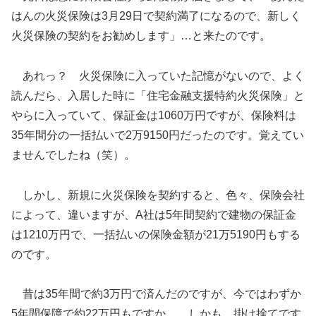
はんの火災保険は3月29日で契約満了になるので、新しく
火災保険の契約をお勧めします」…と来たのです。
あれっ？ 火災保険に入っていた記憶がないので、よく
読んだら、入居した時に「住宅金融支援特約火災保険」と
やらに入っていて、保証金は1060万円ですが、保険料は
35年間分の一括払いで2万9150円だったのです。覚えてい
ませんでしたね（笑）。
しかし、新規に火災保険を契約すると、色々、保険会社
によって、違いますが、A社は5年間契約で建物の保証金
は1210万円で、一括払いの保険金額が21万5190円もする
のです。
昔は35年間で約3万円で済んだのですが、今ではわずか
5年間保障で約22万円もですか…。しかも、掛け捨てです