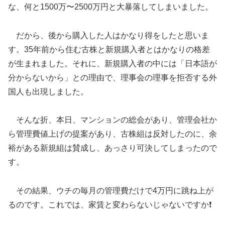
な、何と1500万〜2500万円と大暴落してしまいました。
だから、後から購入した人はかなり得をしたと思いま
す。35年前から住む古株と新規購入者とはかなりの格差
が生まれました。それに、新規購入者の中には「日本語が
分からないから」との理由で、理事会の理事を拒否する外
国人も出現しました。
そんな折、本日、マンションの総会があり、管理会社か
ら管理費値上げの提案があり、古株組は反対したのに、余
裕がある新規組は賛成し、あっさり可決してしまったので
す。
その結果、ウチの毎月の管理費だけで4万円に跳ね上が
るのです。これでは、家賃と変わらないじゃないですか❗️