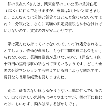
私の畏友のKさんは、関東南部の古い公団の賃貸住宅
（2DK）に住んでおりますが、家賃は5万円だと聞きまし
た。こんなんでは分譲と賃貸とほとんど変わらないですよ
ね？ 分譲だと、さらに高額の固定資産税も払わなければ
いけないので、賃貸の方が安上がりです。
家は死んだら持っていけないので、いずれ処分されるこ
とでしょう。物価が高騰し、もう住宅関連費にお金をかけ
られないのに、長期修繕費が足りないので、1戸当たり数
十万円の臨時徴収の話も出て来ているようです。どこの全
国の分譲マンションでも抱えている同じような問題です。
賃貸なら長期修繕費も要りませんね。
別に、愛着のない縁もゆかりもない土地に住んでいるの
で、出て行きたい気持ちはやまやまですが、橋の下に住む
わけにもいかず、悩みは深まるばかりです。