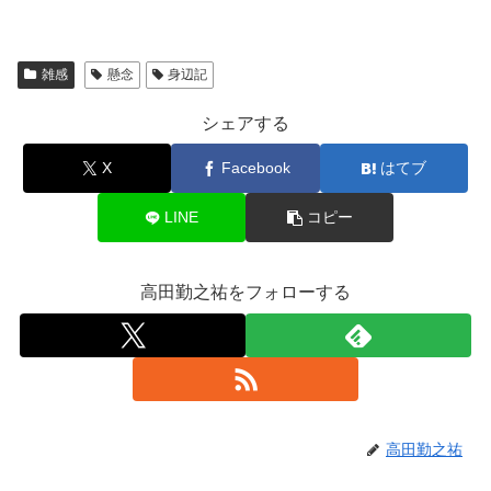
雑感
懸念
身辺記
シェアする
X
Facebook
はてブ
LINE
コピー
高田勤之祐をフォローする
高田勤之祐