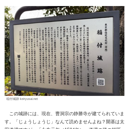
稲付城跡 keiryusai.net
この城跡には、現在、曹洞宗の静勝寺が建てられていま
す。「じょうしょうじ」なんて読めませんよね？開基は太