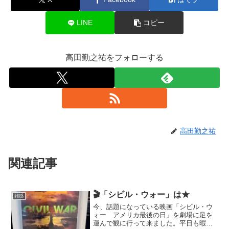
LINE
コピー
高田勤之祐をフォローする
高田勤之祐
関連記事
🎬「シビル・ウォー」は★
雑感
今、話題になっている映画「シビル・ウ
ォー アメリカ最後の日」を劇場に足を
運んで観に行って来ました。平日も暇で