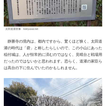
太田道灌坐像 keiryusai.net
静勝寺の境内は、都内ですから、驚くほど狭く、太田道
灌の時代は「砦」と称したらしいので、この小山にあった
稲付城は、人が恒常的に済むのではなく、見晴台と戦場用
だったのではないかと思われます。恐らく、道灌の家臣ら
は高台の下に住んでいたのかもしれません。