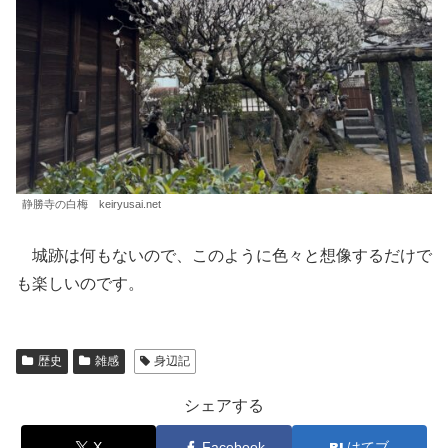
静勝寺の白梅 keiryusai.net
城跡は何もないので、このように色々と想像するだけで
も楽しいのです。
歴史
雑感
身辺記
シェアする
X
Facebook
はてブ