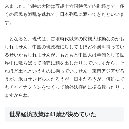
来ました。当時の大陸は五胡十六国時代で内乱続きで、多
くの庶民も戦乱を逃れて、日本列島に渡ってきたといいま
す。
となると、現代は、古墳時代以来の民族大移動なのかも
しれません。中国の現政権に対してよほど不満を持ってい
るせいかもしれませんが、もともと中国人は華僑として世
界中に散らばって商売に精を出したりしていますから、そ
れほど土地というものに拘っていません。東南アジアだろ
うが、米ロサンゼルスだろうが、日本だろうが、何処にで
もチャイナタウンをつくって治外法権的に振る舞ったりし
ますからね。
世界経済政策は41歳が決めていた