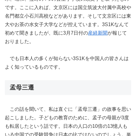
です。ここに入れば、文京区には国立筑波大付属中高校や
名門都立小石川高校などがあります。そして文京区には東
大やお茶の水女子大学などが控えています。3S1Kなんて
初めて聞きましたが、既に3月7日付の
産経新聞
が報じて
おりました。
でも日本人の多くが知らない3S1Kを中国人の皆さんは
よく知っているものです。
孟母三遷
この話を聞いて、私は直ぐに「孟母三遷」の故事を思い
起こしました。子どもの教育のために、孟子の母親が3度
も転居したという話です。日本の人口の10倍の13憶人も
いる中国での受験競争は日本の比ではないのでしょう。単