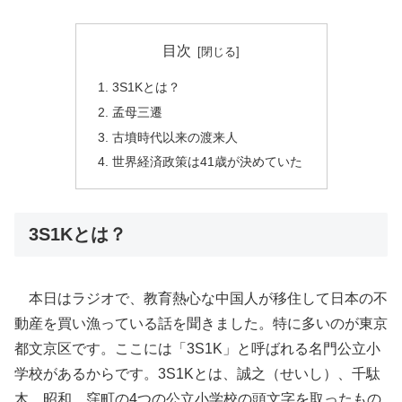
目次
3S1Kとは？
孟母三遷
古墳時代以来の渡来人
世界経済政策は41歳が決めていた
3S1Kとは？
本日はラジオで、教育熱心な中国人が移住して日本の不
動産を買い漁っている話を聞きました。特に多いのが東京
都文京区です。ここには「3S1K」と呼ばれる名門公立小
学校があるからです。3S1Kとは、誠之（せいし）、千駄
木、昭和、窪町の4つの公立小学校の頭文字を取ったもの