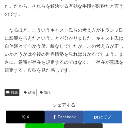
た。だから、それらを解決する有効な手段が関税だと言う
のです。
なるほど、こういうキャスト氏らの考え方がトランプ氏
に影響を与えたということが分かりました。キャスト氏は
自信満々で向かう所、敵なしでしたが、この考え方が正し
いかどうかは今後の世界情勢を見れば分かるでしょう。ま
さに、意識が存在を規定するのではなく、「存在が意識を
規定する」典型を見た感じです。
雑感
政治
随想
シェアする
X
Facebook
はてブ