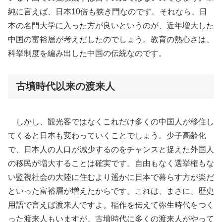
純に言えば、日本10倍も狭き門なのです。それなら、日
本の名門大学に入った方が良いというのが、近年増大した
中国の富裕層が考えだしたのでしょう。教育の熱心さは、
科挙制度を編み出した中国の伝統なのです。
古墳時代以来の渡来人
しかし、観光客ではなくこれだけ多くの中国人が移住し
てくると日本も変わっていくことでしょう。少子高齢化
で、日本人の人口が減少するのをチャンスと捉えた外国人
の移民が増大することは確実です。自由もなく選挙権もな
い監視社会の大陸に住むより遥かに日本で暮らす方が楽だ
といった富裕層が増えたからです。これは、まさに、歴史
用語で言えば渡来人ですよ。稲作を伝えて弥生時代をつく
った渡来人もいますが、古墳時代に多くの渡来人がやって