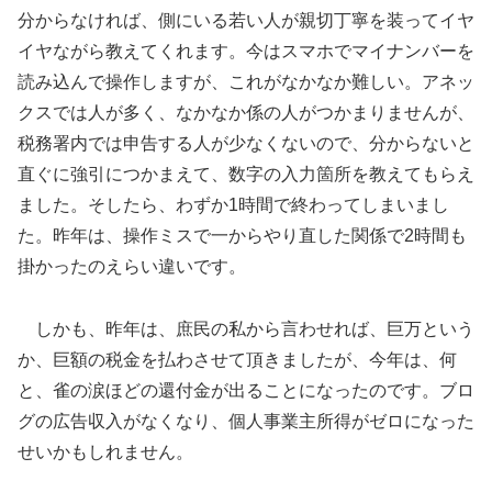
分からなければ、側にいる若い人が親切丁寧を装ってイヤ
イヤながら教えてくれます。今はスマホでマイナンバーを
読み込んで操作しますが、これがなかなか難しい。アネッ
クスでは人が多く、なかなか係の人がつかまりませんが、
税務署内では申告する人が少なくないので、分からないと
直ぐに強引につかまえて、数字の入力箇所を教えてもらえ
ました。そしたら、わずか1時間で終わってしまいまし
た。昨年は、操作ミスで一からやり直した関係で2時間も
掛かったのえらい違いです。
しかも、昨年は、庶民の私から言わせれば、巨万という
か、巨額の税金を払わさせて頂きましたが、今年は、何
と、雀の涙ほどの還付金が出ることになったのです。ブロ
グの広告収入がなくなり、個人事業主所得がゼロになった
せいかもしれません。