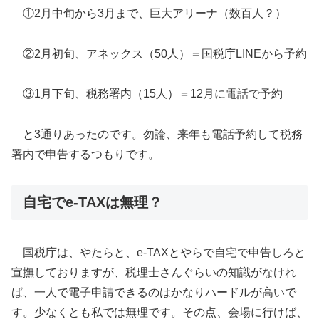
①2月中旬から3月まで、巨大アリーナ（数百人？）
②2月初旬、アネックス（50人）＝国税庁LINEから予約
③1月下旬、税務署内（15人）＝12月に電話で予約
と3通りあったのです。勿論、来年も電話予約して税務
署内で申告するつもりです。
自宅でe-TAXは無理？
国税庁は、やたらと、e-TAXとやらで自宅で申告しろと
宣撫しておりますが、税理士さんぐらいの知識がなけれ
ば、一人で電子申請できるのはかなりハードルが高いで
す。少なくとも私では無理です。その点、会場に行けば、