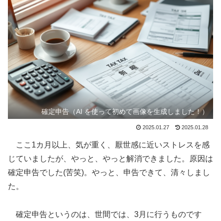
確定申告（AI を使って初めて画像を生成しました！）
2025.01.27
2025.01.28
ここ1カ月以上、気が重く、厭世感に近いストレスを感
じていましたが、やっと、やっと解消できました。原因は
確定申告でした(苦笑)。やっと、申告できて、清々しまし
た。
確定申告というのは、世間では、3月に行うものです