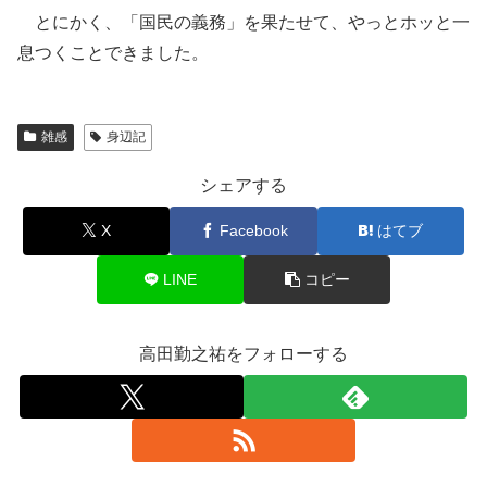
とにかく、「国民の義務」を果たせて、やっとホッと一
息つくことできました。
雑感
身辺記
シェアする
X
Facebook
はてブ
LINE
コピー
高田勤之祐をフォローする