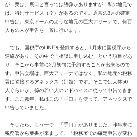
が、実は、裏口と言っては語弊がありますが、私の地元で
は、特別サービス（？）があるのです。通常の3月の確定
申告は、東京ドームのような地元の巨大アリーナで、何百
人もの人が申告を一斉に行います。
でも、国税庁のLINEを登録すると、1月末に国税庁から
連絡があり、その中で「相談に申し込む」という項目があ
り、そこから事前に2月初旬に予約することが出来るので
す。申告会場は、巨大アリーナではなく、私の地元の税務
署に隣接するアネックス（別館）です。そこでは大体50
人ぐらいが、係の若い人のアドバイスに従って申告できま
す。ここ数年、私はこの「手口」を使って、アネックスで
申告していました。
そしたら、もう一つ、「手口」がありました。昨年末に
税務署から葉書が来まして、「税務署での確定申告が変わ