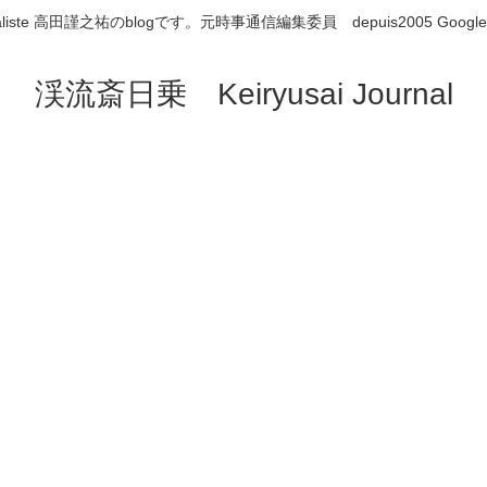
aliste 高田謹之祐のblogです。元時事通信編集委員 depuis2005 Google
渓流斎日乗 Keiryusai Journal