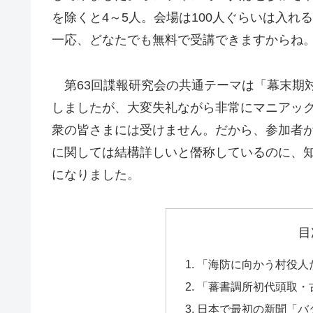
を除くと4～5人。会場は100人ぐらいは入
一応、どなたでも無料で受講できますからね
第63回諜報研究会の共通テーマは「幕末期
しましたが、大変失礼ながら非常にマニアック
衆の皆さまには受けません。だから、参加者
に関しては結構詳しいと僭称しているのに、
になりました。
目
「海防に向かう村役人
「蕃書調所初代頭取・
日本で最初の新聞「バ