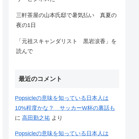
三軒茶屋の山本氏邸で暑気払い 真夏の
夜の1日
「元祖スキャンダリスト 黒岩涙香」を
読んで
最近のコメント
Popsicleの意味を知っている日本人は
10%程度かな？ サッカーW杯の裏話も
に
高田勤之祐
より
Popsicleの意味を知っている日本人は