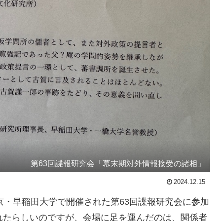
第63回諜報研究会「幕末期対外情報接受の諸相」
2024.12.15
京・早稲田大学で開催された第63回諜報研究会に参加
れたらしいのですが、会場に足を運んだのは、関係者