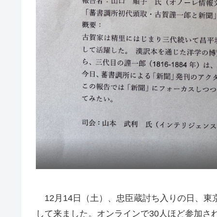
12月14日（土）、忠臣蔵討ち入りの日、東
して来ました。オンラインで30人ほど参加さ