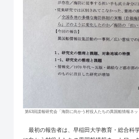
第63回諜報研究会「海防に向かう村役人たちの異国船情報ネッ
最初の報告者は、早稲田大学教育・総合科学