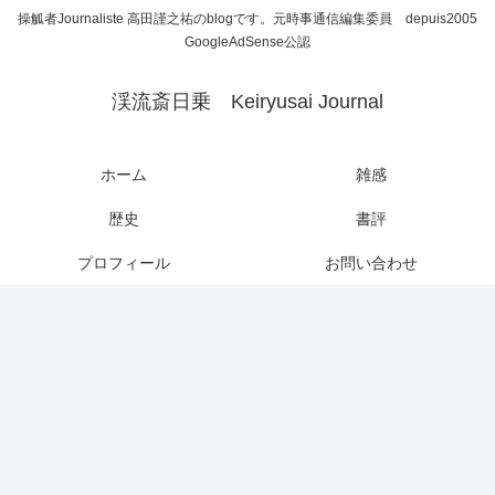
操觚者Journaliste 高田謹之祐のblogです。元時事通信編集委員 depuis2005
GoogleAdSense公認
渓流斎日乗 Keiryusai Journal
ホーム
雑感
歴史
書評
プロフィール
お問い合わせ