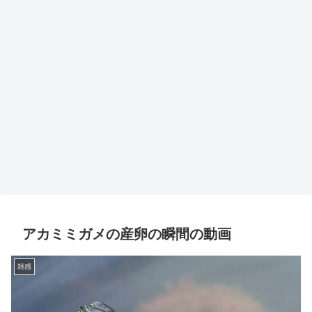
アカミミガメの産卵の瞬間の動画
雑感