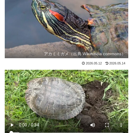
アカミミガメ（出典 Wikimedia commons）
2026.05.12
2026.05.14