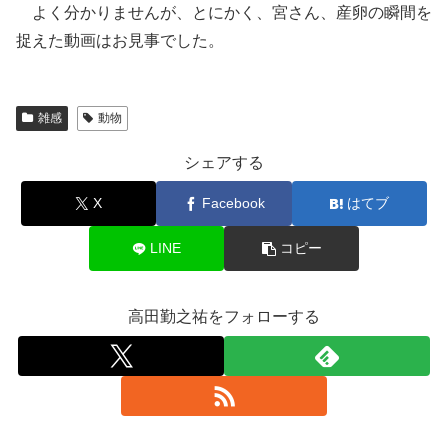
よく分かりませんが、とにかく、宮さん、産卵の瞬間を
捉えた動画はお見事でした。
雑感
動物
シェアする
X
Facebook
はてブ
LINE
コピー
高田勤之祐をフォローする