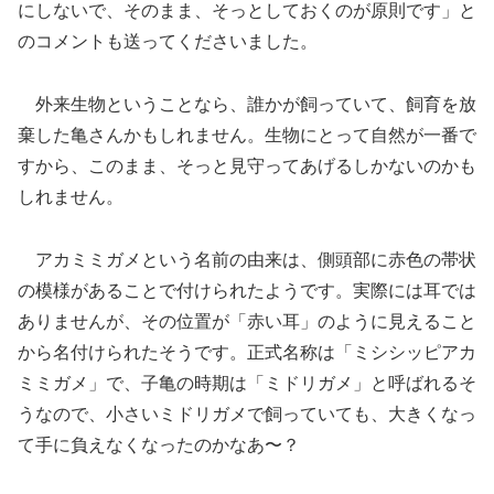
にしないで、そのまま、そっとしておくのが原則です」と
のコメントも送ってくださいました。
外来生物ということなら、誰かが飼っていて、飼育を放
棄した亀さんかもしれません。生物にとって自然が一番で
すから、このまま、そっと見守ってあげるしかないのかも
しれません。
アカミミガメという名前の由来は、側頭部に赤色の帯状
の模様があることで付けられたようです。実際には耳では
ありませんが、その位置が「赤い耳」のように見えること
から名付けられたそうです。正式名称は「ミシシッピアカ
ミミガメ」で、子亀の時期は「ミドリガメ」と呼ばれるそ
うなので、小さいミドリガメで飼っていても、大きくなっ
て手に負えなくなったのかなあ〜？