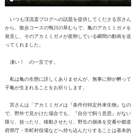
いつも渓流斎ブログへの話題を提供してくださる宮さん
から、散歩コースの鴨川の草むらで、亀のアカミミガメを
発見し、そのアカミミガメが産卵している瞬間の動画を送
ってくれました。
凄い！ の一言です。
私は亀の生態に詳しくありませんが、無事に卵が孵って
子亀が生まれることをお祈りします。
宮さんは「アカミミガメは『条件付特定外来生物』なの
で、野外で見かけた場合でも、『自分で飼う意思』がない
限り、拾ったり、移動させたり、野生の個体を交番や都道
府県庁・市町村役場などへ持ち込んだりすることは基本的