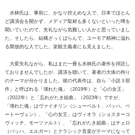
水林氏は、事前に、かなり控えめな人で、日本でほとん
ど講演会を開かず、メディア取材も多くないといった噂を
聞いていたので、失礼ながら気難しい人かと思っていまし
た。そしたら、結構ざっくばらんで、ユーモア精神に溢れ
る開放的な人でした。楽観主義者にも見えました。
大変失礼ながら、私はまだ一冊も水林氏の著作を拝読し
ておりませんでしたが、講演を聴いて、著者の大体の拘り
のテーマが分かりました。彼の代表作は、自ら「小説３部
作」と呼ばれる「壊れた魂」（2019年）と「心の女王」
（2022年）と「忘れがたき組曲」（2023年）ですが、
「壊れた魂」はヴァイオリン（シューベルト、バッハ、ベ
ートーヴェン）、「心の女王」はヴィオラ（ショスターコ
ヴィッチ、モーツァルト）、「忘れがたき組曲」はチェロ
（バッハ、エルガー）とクラシック音楽がテーマになって