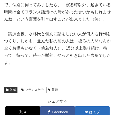
で、個別に伺ってみましたら、「寝る時以外、起きている
時間は全てフランス語漬けの時があったせいかもしれませ
んね」という言葉を引き出すことが出来ました（笑）。
講演会後、水林氏と個別に話をしたい人が何人も行列を
つくり、しかも、並んだ私の前の人は、後ろの人間なんか
全くお構もいなく（傍若無人）、15分以上喋り続け、待
って、待って、待った挙句、やっと引き出した言葉でした
よ。
雑感
フランス文学
芸術
シェアする
X
Facebook
はてブ