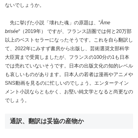
ないでしょうか。
先に挙げた小説「壊れた魂」の原題は、”
Âme
brisée
“（2019年） ですが、フランス語圏では何と20万部
以上のベストセラーになったそうです。これを自ら翻訳し
て、2022年にみすず書房から出版し、芸術選奨文部科学
大臣賞まで受賞しましたが、フランスの100分の1も日本
では売れていないそうです。日本の出版文化の知的レベル
も哀しいものがあります。日本人の若者は漫画やアニメや
SNS動画を見るのに忙しいのでしょう。エンターテイン
メント小説ならともかく、お堅い純文学となると尚更なの
でしょう。
通訳、翻訳は妥協の産物か