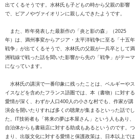
出てくるそうです。水林氏も子どもの時から父親の影響
で、ピアノやヴァイオリンに親しんできたようです。
また、昨年発表した最新作の「炎と影の森」（2025
年）は、満州事変からアジア・太平洋戦争に至る「十五年
戦争」が出てくるそうで、水林氏の父親が一兵卒として満
洲戦線で戦った話を聞いた影響から先の「戦争」がテーマ
になっています。
水林氏の講演で一番印象に残ったことは、ベルギーやス
イスなどを含めたフランス語圏では、本（書物）に対する
愛情が深く、わずか人口400人の小さな村でも、作家が講
演会を開いたりすれば多くの聴衆が集まるといった話でし
た。IT技術者も「将来の夢は本屋さん」という人もあり、
自治体からも書籍店に対する助成もあるというのです。つ
まり、出版文化に対する愛情と保護政策は、日本以上では