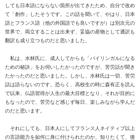
しても日本語にならない箇所が出てきたため、自分で改め
て「創作」したそうです。この話を聞いて、やはり、日本
語とフランス語（他の外国語でも良いですが）は別次元の
世界で、両立することは出来ず、妥協の産物として通訳も
翻訳も成り立つものだと思いました。
私は、水林氏に、成人してからも「バイリンガルになる
ための秘訣」をお伺いしたかったのですが、苦労話が聞き
たかったのだと思いました。しかし、水林氏は一切、苦労
話は語らないのです。恐らく、高校生の時に森有正を読ん
で以来、仏語習得が人生の最大目標となり、それが目的に
もなったので、苦労など感じず毎日、楽しみながら学んだ
のだと思います。
それにしても、日本人にしてフランス人ネイティブ以上
の言語能力を如何に身に付けられたのか、知りたくて、後