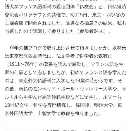
語大学フランス語学科の親睦団体「仏友会」と、日仏経済
交流会パリクラブとの共催で、3月15日、東京・四ツ谷の
主婦会館で開催されました。厳選なる抽選？の結果、私も
当選したので聴講して参りました（参加者64人）。
昨年の拙ブログで取り上げさせて頂きましたが、水林氏
は東京都立西高時代に、仏文学者で哲学者の森有正
（1911〜76年）の著書を読んで感動し、フランス語を生
涯の仕事として志しましたが、初めてフランス語を学んだ
のは、東京外大仏語科に入学した18歳の時からです。そ
の後、南仏のモンペリエ・ポール・ヴァレリー大学や、サ
ルトルらも学んだ高等師範学校などに留学し、ルソーら
18世紀文学・哲学を専門研究し、帰国後、明治大学、東
京外国語大学、上智大学で教鞭を執りました。