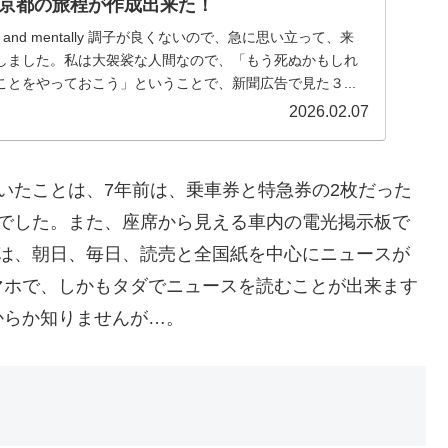
で京都の旅程が作成出来た！
ly and mentally 調子が良くないので、急に思い立って、来
しました。私は大袈裟な人間なので、「もう死ぬかもしれ
とをやっておこう」ということで、新聞広告で見た３...
2026.02.07
いたことは、7年前は、乗車券と特急券の2枚だった
とでした。また、座席から見える車内の電光掲示板で
前は、朝日、毎日、読売と全国紙を中心にニュースが
マホで、しかもタダでニュースを読むことが出来ます
からか知りませんが…。