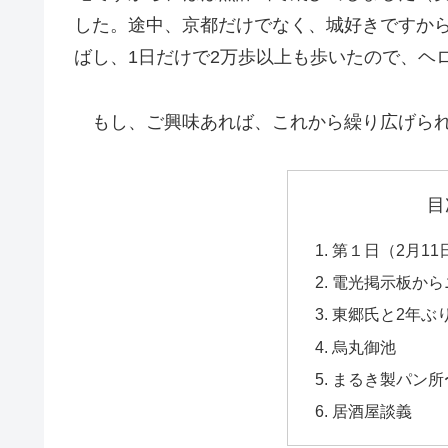
した。途中、京都だけでなく、城好きですか
ばし、1日だけで2万歩以上も歩いたので、ヘ
もし、ご興味あれば、これから繰り広げられ
目
第１日（2月1
電光掲示板から
東郷氏と2年ぶ
烏丸御池
まるき製パン所
居酒屋談義