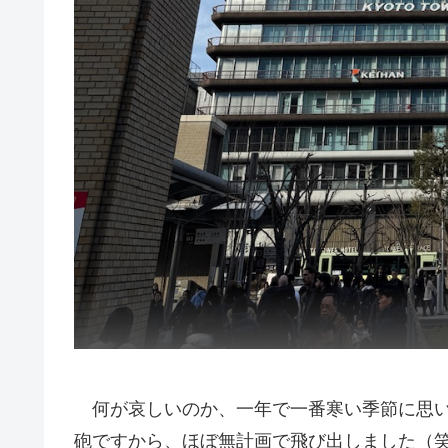
何が哀しいのか、一年で一番寒い季節に思い
砲ですから、ほぼ無計画で飛び出しました（笑）