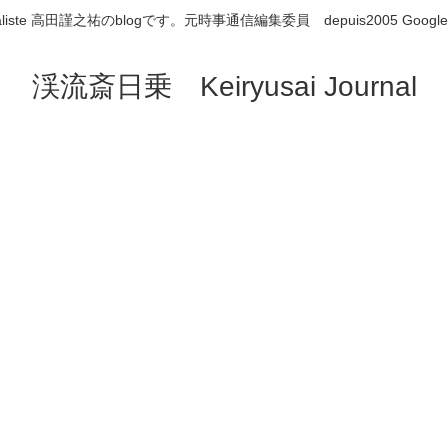
aliste 高田謹之祐のblogです。元時事通信編集委員 depuis2005 Google
渓流斎日乗 Keiryusai Journal