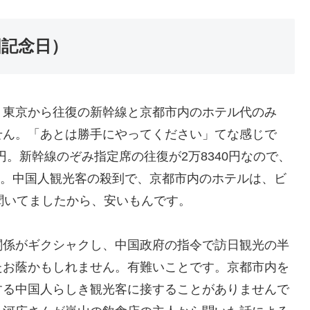
国記念日）
東京から往復の新幹線と京都市内のホテル代のみ
せん。「あとは勝手にやってください」てな感じで
円。新幹線のぞみ指定席の往復が2万8340円なので、
ます。中国人観光客の殺到で、京都市内のホテルは、ビ
聞いてましたから、安いもんです。
係がギクシャクし、中国政府の指令で訪日観光の半
たお蔭かもしれません。有難いことです。京都市内を
する中国人らしき観光客に接することがありませんで