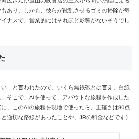
た河広さんが嵐山の飲食店の主人から聞いた話による
件もあり、しかも、彼らが散乱させるゴミの掃除が毎
マイナスで、営業的にはそれほど影響がないそうでし
た
い」と言われたので、いくら無鉄砲とは言え、白紙
。そこで、AIを使って、アバウトな旅程を作成した
に、このAIの旅程を現地で使ったら、正確さは80点
と適切な路線があったことや、JRの料金などです）