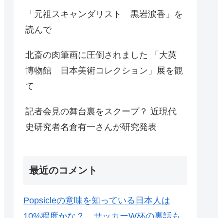
「元祖スキャンダリスト 黒岩涙香」を
読んで
北斎の肉筆画に圧倒されました 「大英
博物館 日本美術コレクション」展を観
て
記者会見の舞台裏をスクープ？ 近現代
史研究者名倉有一さんが研究発表
最近のコメント
Popsicleの意味を知っている日本人は
10%程度かな？ サッカーW杯の裏話も