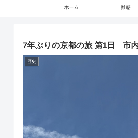
ホーム
雑感
7年ぶりの京都の旅 第1日 市
歴史