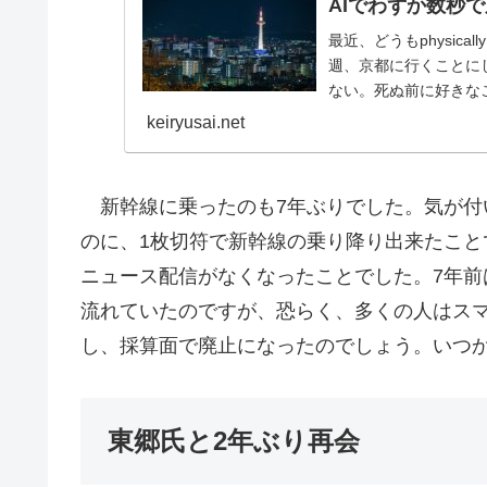
AIでわずか数秒
最近、どうもphysical
週、京都に行くことに
ない。死ぬ前に好きなこ
keiryusai.net
新幹線に乗ったのも7年ぶりでした。気が付
のに、1枚切符で新幹線の乗り降り出来たこ
ニュース配信がなくなったことでした。7年
流れていたのですが、恐らく、多くの人はス
し、採算面で廃止になったのでしょう。いつ
東郷氏と2年ぶり再会