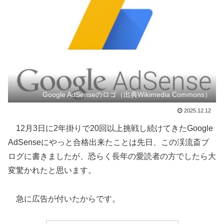
Google AdSenseのロゴ（出典Wikimedia Commons）
2025.12.12
12月3日に2年掛りで20回以上挑戦し続けてきたGoogle
AdSenseにやっと合格出来たことは先日、この渓流斎ブ
ログに書きましたが、恐らく長年の愛読者の方でしたら大
変驚かれたと思います。
急に広告が付いたからです。