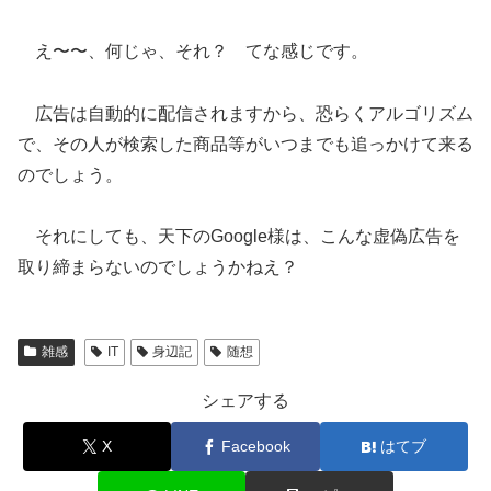
え〜〜、何じゃ、それ？ てな感じです。
広告は自動的に配信されますから、恐らくアルゴリズム
で、その人が検索した商品等がいつまでも追っかけて来る
のでしょう。
それにしても、天下のGoogle様は、こんな虚偽広告を
取り締まらないのでしょうかねえ？
雑感
IT
身辺記
随想
シェアする
X
Facebook
はてブ