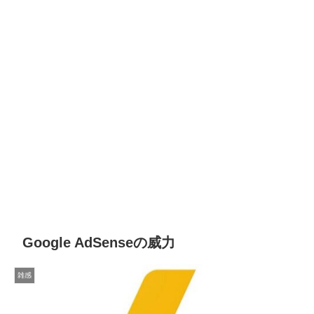
Google AdSenseの威力
雑感