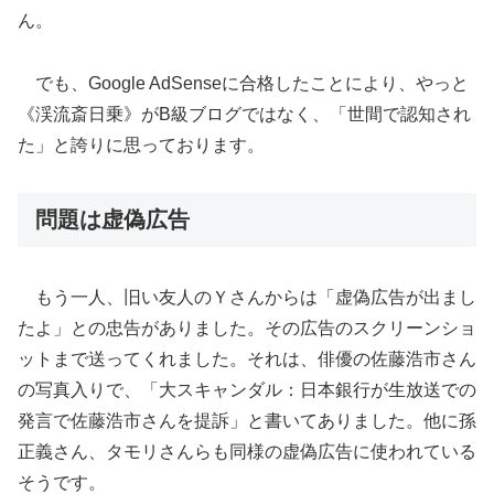
ん。
でも、Google AdSenseに合格したことにより、やっと
《渓流斎日乗》がB級ブログではなく、「世間で認知され
た」と誇りに思っております。
問題は虚偽広告
もう一人、旧い友人のＹさんからは「虚偽広告が出まし
たよ」との忠告がありました。その広告のスクリーンショ
ットまで送ってくれました。それは、俳優の佐藤浩市さん
の写真入りで、「大スキャンダル：日本銀行が生放送での
発言で佐藤浩市さんを提訴」と書いてありました。他に孫
正義さん、タモリさんらも同様の虚偽広告に使われている
そうです。