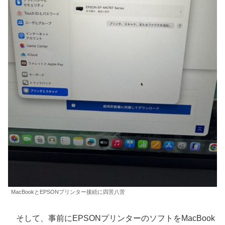
MacBookとEPSONプリンター接続に四苦八苦
そして、事前にEPSONプリンターのソフトをMacBook