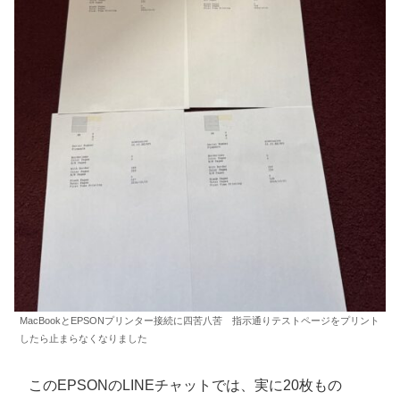
MacBookとEPSONプリンター接続に四苦八苦 指示通りテストページをプリント
したら止まらなくなりました
このEPSONのLINEチャットでは、実に20枚もの