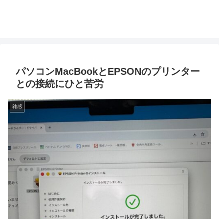
パソコンMacBookとEPSONのプリンター
との接続にひと苦労
雑感