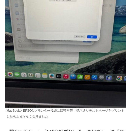
MacBookとEPSONプリンター接続に四苦八苦 指示通りテストページをプリント
したら止まらなくなりました