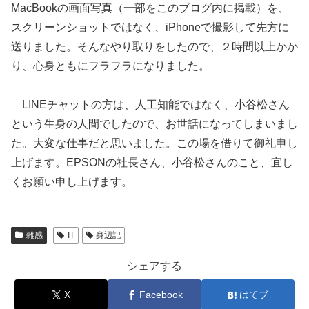
MacBookの画面写真（一部をこのブログ内に掲載）を、
スクリーンショットではなく、iPhoneで撮影して先方に
送りました。そんなやり取りをしたので、２時間以上かか
り、心身ともにフラフラになりました。
LINEチャットの方は、人工知能ではなく、小谷松さん
という生身の人間でしたので、お世話になってしまいまし
た。大変な仕事だと思いました。この場を借りて御礼申し
上げます。EPSONの社長さん、小谷松さんのこと、宜し
くお願い申し上げます。
雑感
IT
身辺記
シェアする
X
Facebook
はてブ