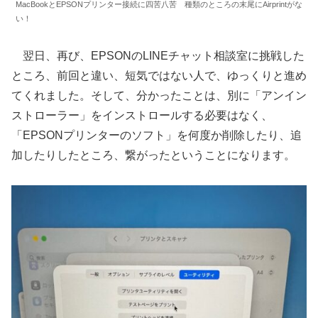
MacBookとEPSONプリンター接続に四苦八苦 種類のところの末尾にAirprintがな
い！
翌日、再び、EPSONのLINEチャット相談室に挑戦した
ところ、前回と違い、短気ではない人で、ゆっくりと進め
てくれました。そして、分かったことは、別に「アンイン
ストローラー」をインストロールする必要はなく、
「EPSONプリンターのソフト」を何度か削除したり、追
加したりしたところ、繋がったということになります。