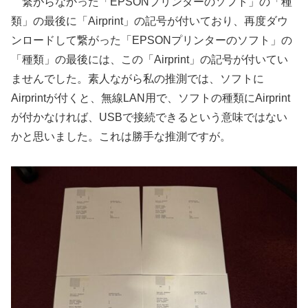
繋がらなかった「EPSONプリンターのソフト」の「種
類」の最後に「Airprint」の記号が付いており、再度ダウ
ンロードして繋がった「EPSONプリンターのソフト」の
「種類」の最後には、この「Airprint」の記号が付いてい
ませんでした。素人ながら私の推測では、ソフトに
Airprintが付くと、無線LAN用で、ソフトの種類にAirprint
が付かなければ、USBで接続できるという意味ではない
かと思いました。これは勝手な推測ですが。