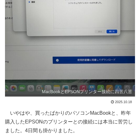
MacBookとEPSONプリンター接続に四苦八苦
2025.10.18
いやはや、買ったばかりのパソコンMacBookと、昨年
購入したEPSONのプリンターとの接続には本当に苦労し
ました。4日間も掛かりました。