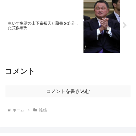
車いす生活の山下泰裕氏と蔵書を処分し
た荒俣宏氏
コメント
コメントを書き込む
ホーム
雑感