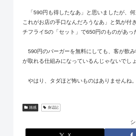
「590円も得したなあ」と思いましたが、
これがお店の手口なんだろうなあ」と気が付
チフライSの「セット」で650円のものがあっ
590円のバーガーを無料にしても、客が飲
が取れる仕組みになっているんじゃないでし
やはり、タダほど怖いものはありませんね
雑感
身辺記
シ
X