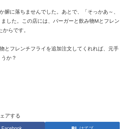
何か腑に落ちませんでした。あとで、「そっかあ～、
きました。この店には、バーガーと飲み物Mとフレン
たからです。
み物とフレンチフライを追加注文してくれれば、元手
ょうか？
。
ェアする
Facebook
はてブ