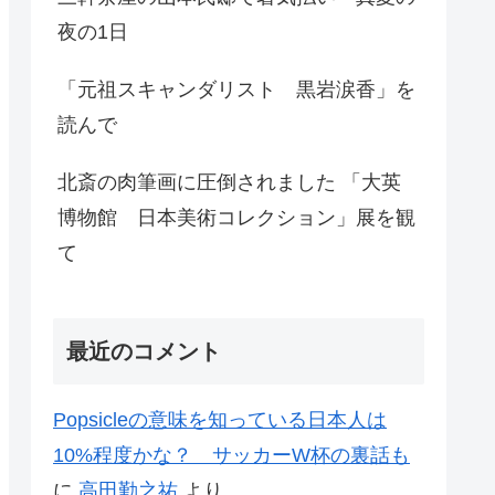
夜の1日
「元祖スキャンダリスト 黒岩涙香」を
読んで
北斎の肉筆画に圧倒されました 「大英
博物館 日本美術コレクション」展を観
て
最近のコメント
Popsicleの意味を知っている日本人は
10%程度かな？ サッカーW杯の裏話も
に
高田勤之祐
より