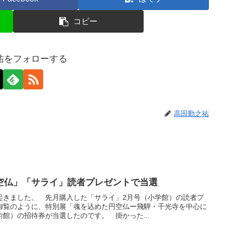
コピー
祐をフォローする
高田勤之祐
空仏」「サライ」読者プレゼントで当選
起きました。 先月購入した「サライ」2月号（小学館）の読者プ
御覧のように、特別展「魂を込めた円空仏ー飛騨・千光寺を中心に
館）の招待券が当選したのです。 掛かった...