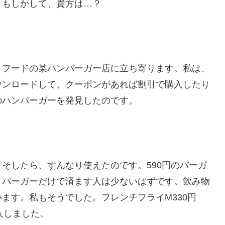
 もしかして、貴方は…？
フードの某ハンバーガー店に立ち寄ります。私は、
ウンロードして、クーポンがあれば割引で購入したり
のハンバーガーを発見したのです。
そしたら、すんなり使えたのです。590円のバーガ
、バーガーだけで済ます人は少ないはずです。飲み物
ます。私もそうでした。フレンチフライM330円
入しました。