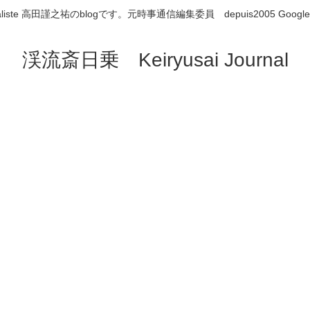
aliste 高田謹之祐のblogです。元時事通信編集委員 depuis2005 Google
渓流斎日乗 Keiryusai Journal