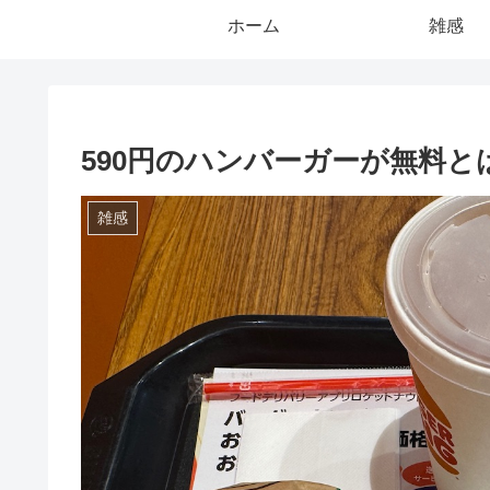
ホーム
雑感
590円のハンバーガーが無料と
雑感