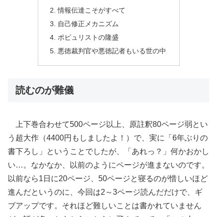
情報伝達こそがすべて
自己修正メカニズム
ポピュリストの隆盛
悪徳裁判官や悪徳記者もいる世の中
読むのが難儀
上下巻合わせて500ページ以上、原註釈80ページ弱とい
う超大作（4400円もしましたよ！）で、実に「6年ぶりの
書下ろし」ということでしたが、「あれっ？」何かおかし
い…。なかなか、以前のようにページが進まないのです。
以前なら1日に20ページ、50ページと寝るのが惜しいほど
進んだというのに、今回は2～3ページ読んだだけで、ギ
ブアップです。それほど難しいことは書かれていません