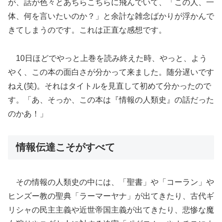
が、話が色々とあちらこちらに飛んでいて、「この人、一
体、何を言いたいのか？」と余計な雑念ばかりが浮かんで
きてしまうのです。これは正直な感想です。
10日ほどでやっと上巻を読み終えた時、やっと、よう
やく、この本の面白さが分かって来ました。随分遅いです
ねえ(笑)。それはタイトルを見直して初めて分かったので
す。「あ、そっか、この本は『情報の人類史』の話だった
のかあ！」
情報伝達こそがすべて
その情報の人類史の中には、「聖書」や「コーラン」や
ヒンズー教の聖典「ラーマーヤナ」が出てきたり、古代ギ
リシャの民主主義や近世帝国主義が出てきたり、悲惨な魔