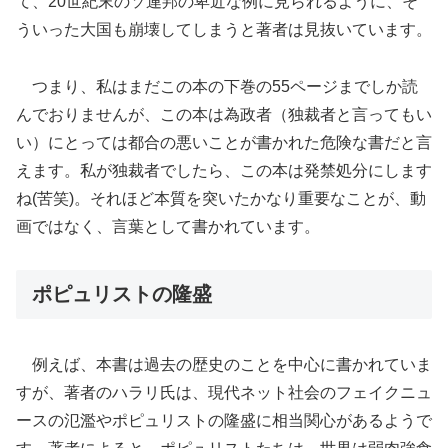
て、20世紀末のソ連邦の卑近な例に見られるように、そ
ういった大国も崩壊してしまうと著者は見抜いています。
つまり、私はまだこの本の下巻の55ページまでしか読
んでおりませんが、この本は為政者（独裁者と言ってもい
い）にとっては都合の悪いことが書かれた危険な書だと言
えます。私が独裁者でしたら、この本は発禁処分にします
ね(苦笑)。それほど本質を突いたかなり重要なことが、動
画ではなく、言葉として書かれています。
ポピュリストの隆盛
例えば、本書は過去の歴史のことを中心に書かれていま
すが、著者のハラリ氏は、現代ネット社会のフェイクニュ
ースの氾濫やポピュリストの隆盛に相当関心があるようで