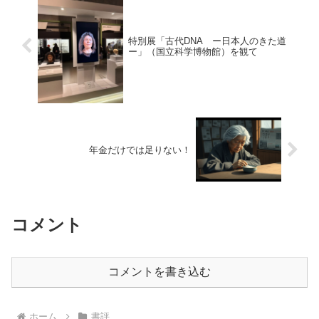
特別展「古代DNA ー日本人のきた道
ー」（国立科学博物館）を観て
年金だけでは足りない！
コメント
コメントを書き込む
ホーム
書評