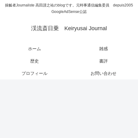
操觚者Journaliste 高田謹之祐のblogです。元時事通信編集委員 depuis2005
GoogleAdSense公認
渓流斎日乗 Keiryusai Journal
ホーム
雑感
歴史
書評
プロフィール
お問い合わせ