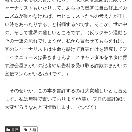
ャーナリストもいたりして、あらゆる機関に自己修正メカ
ニズムが働かなければ、ポピュリストたちの考え方が正し
い時もあったりする、と指摘するのです。そこが、世の中
の、そして世界の難しいところです。（反ワクチン運動も
その一連の流れでしょうが、私から言わせてもらえれば、
真のジャーナリストは生命を懸けて真実だけを追究してフ
ェイクニュースは書きませんよ！スキャンダルをネタに脅
す総会屋まがいの記者や広告料を受け取る詐欺師まがいの
宣伝マンらがいるだけです。）
そのせいか、この本を書評するのは大変難しいとも言え
ます。私は無料で書いておりますが(笑)、プロの書評家は
大変だろうなあと同情致します。（つづく）
書評
人類