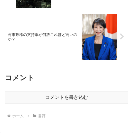
高市政権の支持率が何故これほど高いの
か？
コメント
コメントを書き込む
ホーム
書評