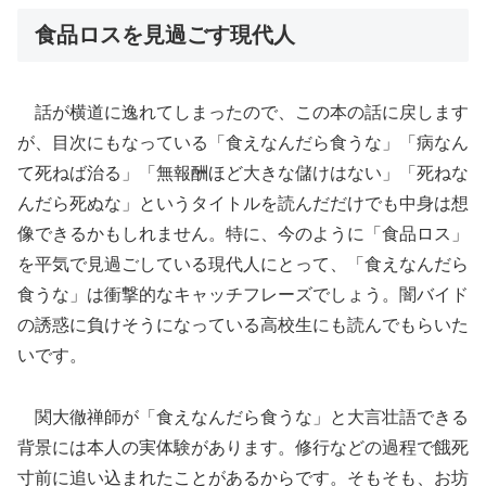
食品ロスを見過ごす現代人
話が横道に逸れてしまったので、この本の話に戻します
が、目次にもなっている「食えなんだら食うな」「病なん
て死ねば治る」「無報酬ほど大きな儲けはない」「死ねな
んだら死ぬな」というタイトルを読んだだけでも中身は想
像できるかもしれません。特に、今のように「食品ロス」
を平気で見過ごしている現代人にとって、「食えなんだら
食うな」は衝撃的なキャッチフレーズでしょう。闇バイド
の誘惑に負けそうになっている高校生にも読んでもらいた
いです。
関大徹禅師が「食えなんだら食うな」と大言壮語できる
背景には本人の実体験があります。修行などの過程で餓死
寸前に追い込まれたことがあるからです。そもそも、お坊