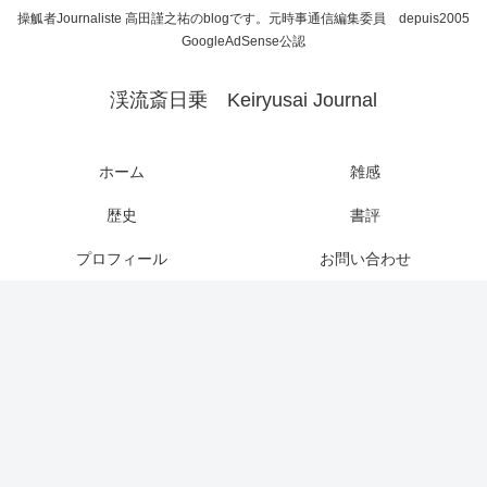
操觚者Journaliste 高田謹之祐のblogです。元時事通信編集委員 depuis2005
GoogleAdSense公認
渓流斎日乗 Keiryusai Journal
ホーム
雑感
歴史
書評
プロフィール
お問い合わせ