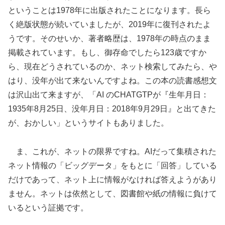
ということは1978年に出版されたことになります。長ら
く絶版状態が続いていましたが、2019年に復刊されたよ
うです。そのせいか、著者略歴は、1978年の時点のまま
掲載されています。もし、御存命でしたら123歳ですか
ら、現在どうされているのか、ネット検索してみたら、や
はり、没年が出て来ないんですよね。この本の読書感想文
は沢山出て来ますが、「AI のCHATGTPが『生年月日：
1935年8月25日、没年月日：2018年9月29日』と出てきた
が、おかしい」というサイトもありました。
ま、これが、ネットの限界ですね。AIだって集積された
ネット情報の「ビッグデータ」をもとに「回答」している
だけであって、ネット上に情報がなければ答えようがあり
ません。ネットは依然として、図書館や紙の情報に負けて
いるという証拠です。