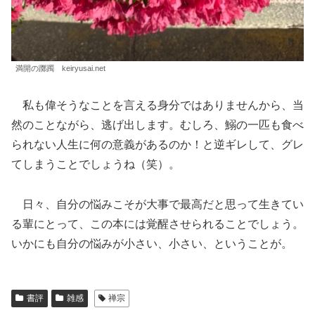
満開の躑躅 keiryusai.net
私も偉そうなことを言える身分ではありませんから、当
然のことながら、逃げ出します。むしろ、鰯の一匹も食べ
られない人生に何の意義があるのか！と逆ギレして、グレ
てしまうことでしょうね（笑）。
日々、自分の悩みこそが大事で最高だと思って生きてい
る輩にとって、この本には覚醒させられることでしょう。
いかにも自分の悩みが小さい、小さい、ということが。
書評
雑感
禅宗