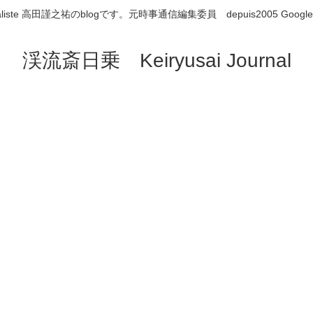
aliste 高田謹之祐のblogです。元時事通信編集委員 depuis2005 Google
渓流斎日乗 Keiryusai Journal