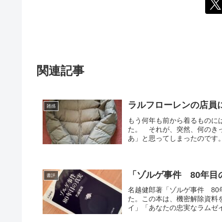
関連記事
ラルフローレンの店員
雑感
もう何年も前から着るものに
た。 それが、突然、何のき
あ」と思ってしまったのです。
「ゾルゲ事件 80年
書評
名越健郎著「ゾルゲ事件 8
た。この本は、機密解除資料
イ」「あなたの忠実なラムゼイ