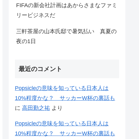
FIFAの新会社計画はあからさまなファミ
リービジネスだ
三軒茶屋の山本氏邸で暑気払い 真夏の
夜の1日
最近のコメント
Popsicleの意味を知っている日本人は
10%程度かな？ サッカーW杯の裏話も
に
高田勤之祐
より
Popsicleの意味を知っている日本人は
10%程度かな？ サッカーW杯の裏話も