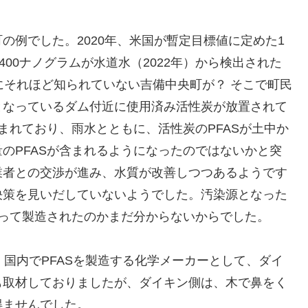
例でした。2020年、米国が暫定目標値に定めた1
400ナノグラムが水道水（2022年）から検出された
にそれほど知られていない吉備中央町が？ そこで町民
となっているダム付近に使用済み活性炭が放置されて
まれており、雨水とともに、活性炭のPFASが土中か
のPFASが含まれるようになったのではないかと突
業者との交渉が進み、水質が改善しつつあるようです
決策を見いだしていないようでした。汚染源となった
よって製造されたのかまだ分からないからでした。
国内でPFASを製造する化学メーカーとして、ダイ
も取材しておりましたが、ダイキン側は、木で鼻をく
得ませんでした。