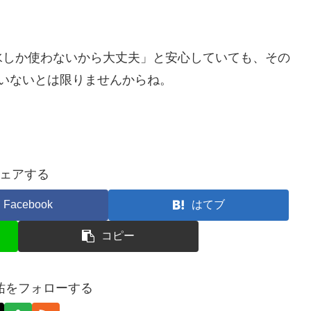
しか使わないから大丈夫」と安心していても、その
ていないとは限りませんからね。
ェアする
Facebook
はてブ
コピー
祐をフォローする