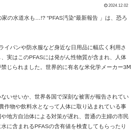
2024.12.02
水道水も…!? “PFAS汚染”最新報告 」は、恐ろ
フライパンや防水服など身近な日用品に幅広く利用さ
、実はこのPFASには発がん性物質が含まれ、人体
禁じられました。世界的に有名な米化学メーカー3Ⅿ
ないせいか、世界各国で深刻な被害が報告されてい
、農作物や飲料水となって人体に取り込まれている事
国や地方自治体による対策が遅れ、普通の主婦の市民
水に含まれるPFASの含有値を検査してもらったり