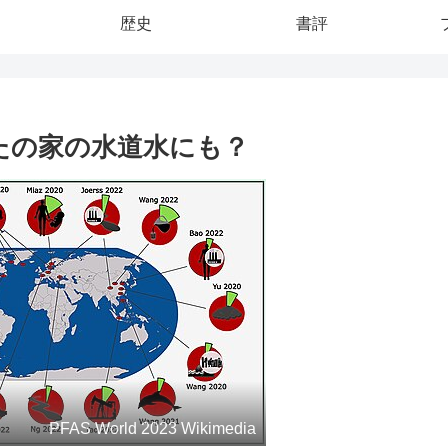
歴史
書評
たの家の水道水にも？
PFAS World 2023 Wikimedia