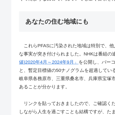
あなたの住む地域にも
これらPFASに汚染された地域は特別で、
な事実が突き付けられました。NHKは番組の
値)2020年4月～2024年9月」
を公開し、バー
と、暫定目標値の50ナノグラムを超過してい
岐阜県各務原市、三重県桑名市、兵庫県宝塚
あることが分かります。
リンクを貼っておきましたので、ご確認くだ
しながら人生を過ごすことも結構ですが、た