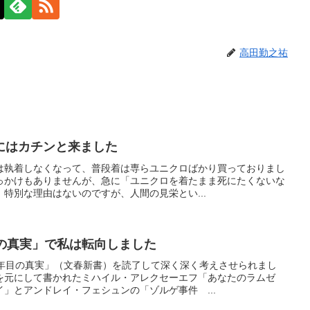
高田勤之祐
にはカチンと来ました
は執着しなくなって、普段着は専らユニクロばかり買っておりまし
っかけもありませんが、急に「ユニクロを着たまま死にたくないな
特別な理由はないのですが、人間の見栄とい...
目の真実」で私は転向しました
0年目の真実」（文春新書）を読了して深く深く考えさせられまし
を元にして書かれたミハイル・アレクセーエフ「あなたのラムゼ
」とアンドレイ・フェシュンの「ゾルゲ事件 ...