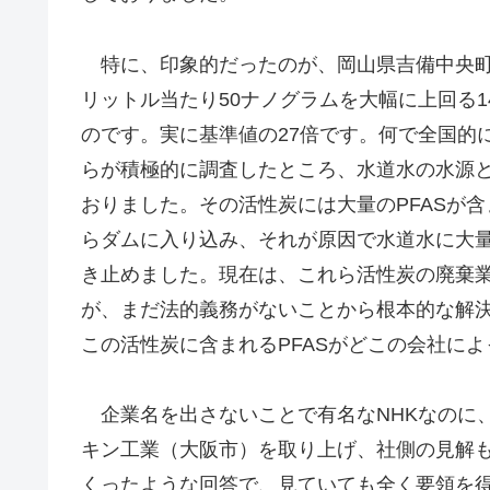
特に、印象的だったのが、岡山県吉備中央町の
リットル当たり50ナノグラムを大幅に上回る1
のです。実に基準値の27倍です。何で全国的
らが積極的に調査したところ、水道水の水源
おりました。その活性炭には大量のPFASが含
らダムに入り込み、それが原因で水道水に大量
き止めました。現在は、これら活性炭の廃棄
が、まだ法的義務がないことから根本的な解
この活性炭に含まれるPFASがどこの会社に
企業名を出さないことで有名なNHKなのに、
キン工業（大阪市）を取り上げ、社側の見解
くったような回答で、見ていても全く要領を