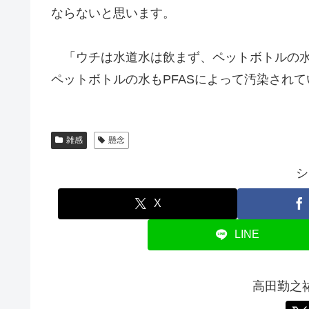
ならないと思います。
「ウチは水道水は飲まず、ペットボトルの水
ペットボトルの水もPFASによって汚染され
雑感
懸念
シ
X
LINE
高田勤之