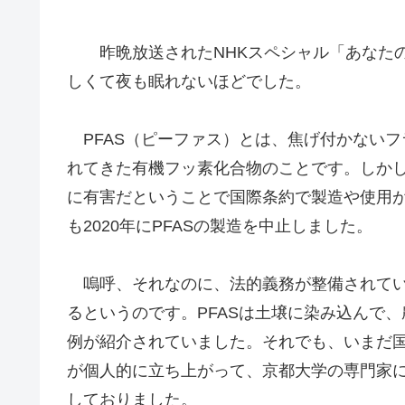
昨晩放送されたNHKスペシャル「あなたの家の
しくて夜も眠れないほどでした。
PFAS（ピーファス）とは、焦げ付かない
れてきた有機フッ素化合物のことです。しかし
に有害だということで国際条約で製造や使用が
も2020年にPFASの製造を中止しました。
嗚呼、それなのに、法的義務が整備されてい
るというのです。PFASは土壌に染み込んで
例が紹介されていました。それでも、いまだ
が個人的に立ち上がって、京都大学の専門家に
しておりました。