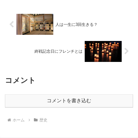
月、Sさんから急にこんなメールがありま
した。 関心...
人は一生に3回生きる？
終戦記念日にフレンチとは
コメント
コメントを書き込む
ホーム
歴史