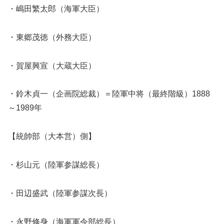
・嶋田繁太郎（海軍大臣）
・東郷茂徳（外務大臣）
・賀屋興宣（大蔵大臣）
・鈴木貞一（企画院総裁）＝陸軍中将（最終階級）1888
～1989年
【統帥部（大本営）側】
・杉山元（陸軍参謀総長）
・田辺盛武（陸軍参謀次長）
・永野修身（海軍軍令部総長）