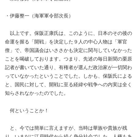
・伊藤整一（海軍軍令部次長）
以上です。保阪正康氏は、このように、日本のその後の
命運を握る「開戦」を決定した９人の中心人物は「軍官
僚」で、帝国議会はいささかも決定に関与していなかった
ことを喝破しております。つまり、先述の毎日新聞の栗原
記者が書いていた通り、有権者が選んだ政治家が一切関わ
っていなかったということでした。しかも、保阪氏による
と、国民に対して、開戦に至る経緯や戦争への内実は全く
知らされなかったのでした。
何ということか！
と、今では簡単に言えますが、当時は華族や貴族が残
り、いまだに江戸時代から続く身分社会でした。人権もあ