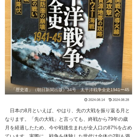
「歴史道」（朝日新聞出版）34号 太平洋戦争全史1941ー45
2024.08.14
2024.08.28
日本の8月といえば、やはり、先の大戦を振り返る月と
なります。「先の大戦」と言っても、終戦から79年の歳
月を経過したため、今や戦後生まれが全人口の87%を占め
ています。実際に、戦争を体験した世代は全体の2割も満