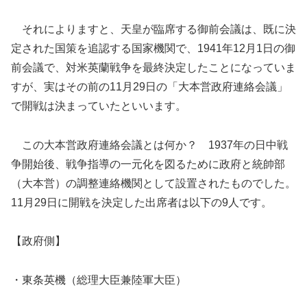
それによりますと、天皇が臨席する御前会議は、既に決
定された国策を追認する国家機関で、1941年12月1日の御
前会議で、対米英蘭戦争を最終決定したことになっていま
すが、実はその前の11月29日の「大本営政府連絡会議」
で開戦は決まっていたといいます。
この大本営政府連絡会議とは何か？ 1937年の日中戦
争開始後、戦争指導の一元化を図るために政府と統帥部
（大本営）の調整連絡機関として設置されたものでした。
11月29日に開戦を決定した出席者は以下の9人です。
【政府側】
・東条英機（総理大臣兼陸軍大臣）