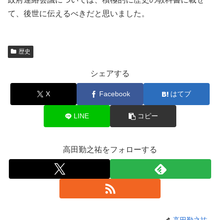
て、後世に伝えるべきだと思いました。
歴史
シェアする
X
Facebook
はてブ
LINE
コピー
高田勤之祐をフォローする
高田勤之祐