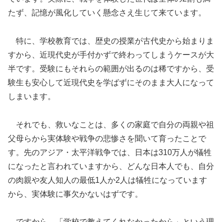
たず、記憶が風化していく懸念さえ生じて来ています。
特に、学校教育では、歴史の授業が古代史から始まりま
すから、近現代史が手付かずで終わってしまうケースが大
半です。受験にもそれらの範囲が出るのは稀ですから、受
験生も安心して近現代史を学ばずにそのまま大人になって
しまいます。
それでも、救いなことは、多くの家庭で自分の両親や祖
父母らから実体験や戦争の悲惨さを聞いて育ったことで
す。先のアジア・太平洋戦争では、日本は310万人が犠牲
になったと言われていますから、どんな日本人でも、自分
の肉親や友人知人の最低1人か2人は犠牲になっています
から、実体験に事欠かないはずです。
ですから、「学校で教えてくれなかったから」という理