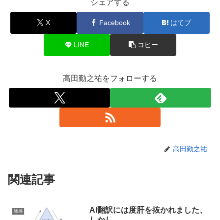
シェアする
X
Facebook
はてブ
LINE
コピー
高田勤之祐をフォローする
高田勤之祐
関連記事
AI翻訳には度肝を抜かれました、
雑感
しかし…