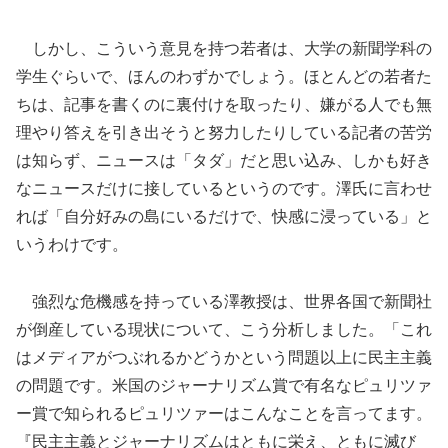
しかし、こういう意見を持つ若者は、大学の新聞学科の
学生ぐらいで、ほんのわずかでしょう。ほとんどの若者た
ちは、記事を書くのに裏付けを取ったり、嫌がる人でも無
理やり答えを引き出そうと努力したりしている記者の苦労
は知らず、ニュースは「タダ」だと思い込み、しかも好き
なニュースだけに接しているというのです。澤氏に言わせ
れば「自分好みの島にいるだけで、快感に浸っている」と
いうわけです。
強烈な危機感を持っている澤教授は、世界各国で新聞社
が倒産している現状について、こう分析しました。「これ
はメディアがつぶれるかどうかという問題以上に民主主義
の問題です。米国のジャーナリズム賞で有名なピュリツァ
ー賞で知られるピュリツァーはこんなことを言ってます。
『民主主義とジャーナリズムはともに栄え、ともに滅び