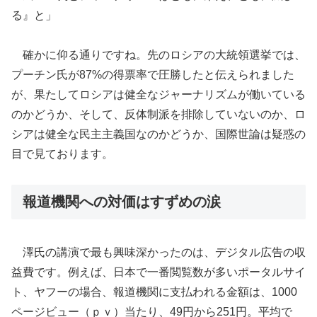
る』と」
確かに仰る通りですね。先のロシアの大統領選挙では、
プーチン氏が87%の得票率で圧勝したと伝えられました
が、果たしてロシアは健全なジャーナリズムが働いている
のかどうか、そして、反体制派を排除していないのか、ロ
シアは健全な民主主義国なのかどうか、国際世論は疑惑の
目で見ております。
報道機関への対価はすずめの涙
澤氏の講演で最も興味深かったのは、デジタル広告の収
益費です。例えば、日本で一番閲覧数が多いポータルサイ
ト、ヤフーの場合、報道機関に支払われる金額は、1000
ページビュー（ｐｖ）当たり、49円から251円。平均で