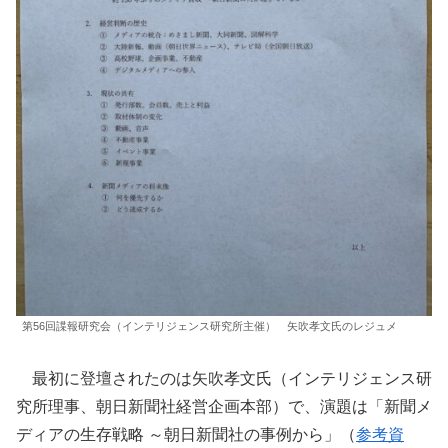
第56回諜報研究会（インテリジェンス研究所主催） 矢吹孝文氏のレジュメ
最初に登壇されたのは矢吹孝文氏（インテリジェンス研
究所理事、朝日新聞社経営企画本部）で、演題は「新聞メ
ディアの生存戦略 ～朝日新聞社の事例から」（
参考資