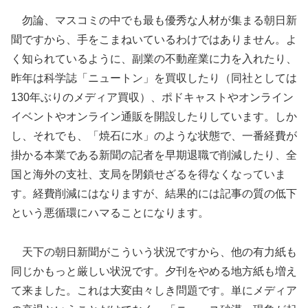
勿論、マスコミの中でも最も優秀な人材が集まる朝日新
聞ですから、手をこまねいているわけではありません。よ
く知られているように、副業の不動産業に力を入れたり、
昨年は科学誌「ニュートン」を買収したり（同社としては
130年ぶりのメディア買収）、ポドキャストやオンライン
イベントやオンライン通販を開設したりしています。しか
し、それでも、「焼石に水」のような状態で、一番経費が
掛かる本業である新聞の記者を早期退職で削減したり、全
国と海外の支社、支局を閉鎖せざるを得なくなっていま
す。経費削減にはなりますが、結果的には記事の質の低下
という悪循環にハマることになります。
天下の朝日新聞がこういう状況ですから、他の有力紙も
同じかもっと厳しい状況です。夕刊をやめる地方紙も増え
て来ました。これは大変由々しき問題です。単にメディア