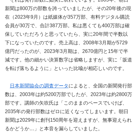
新聞は800万の部数を誇っていましたが、その20年後の現
在（2023年9月）は紙媒体が357万部、有料デジタル購読
会員が30万で、合計387万部。私は悪くても400万部は確
保していただろうと思っていたら、実に20年間で半数以
下になっていたのです。売上高は、2008年3月期が5729
億円だったのが、2023年3月期は、2670億円と15年で半
減です。他の細かい決算数字は省略しますが、実に「坂道
を転げ落ちるように」といった比喩が相応しいのです。
日本新聞協会の調査データ
によると、全国の新聞発行部
数は、2003年は約5200万部でしたが、2023年は約2800万
部です。講師の矢吹氏は「このままのペースでいけば、
2035年の発行部数はゼロに近くなってしまいます。朝日
新聞は2029年に創刊150周年を迎えますが、無事迎えられ
るかどうか…」と本音を漏らしていました。