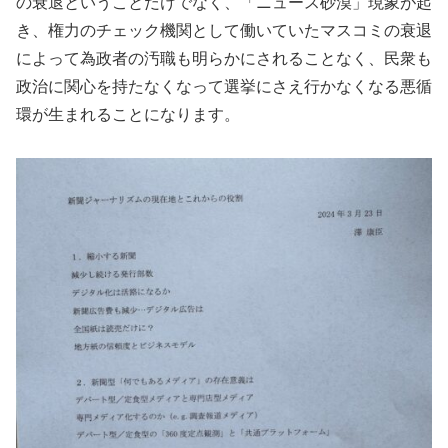
の衰退ということだけでなく、「ニュース砂漠」現象が起
き、権力のチェック機関として働いていたマスコミの衰退
によって為政者の汚職も明らかにされることなく、民衆も
政治に関心を持たなくなって選挙にさえ行かなくなる悪循
環が生まれることになります。