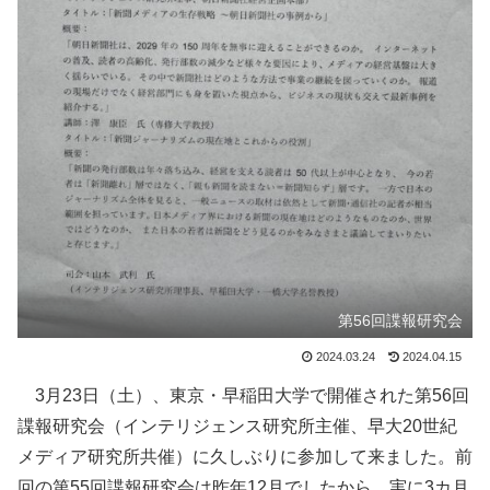
第56回諜報研究会
2024.03.24
2024.04.15
3月23日（土）、東京・早稲田大学で開催された第56回
諜報研究会（インテリジェンス研究所主催、早大20世紀
メディア研究所共催）に久しぶりに参加して来ました。前
回の第55回諜報研究会は昨年12月でしたから、実に3カ月