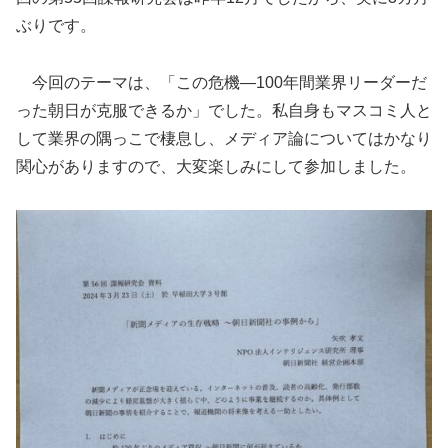
ぶりです。
今回のテーマは、「この危機―100年間業界リーダーだ
った朝日が克服できるか」でした。私自身もマスコミ人と
して業界の隅っこで棲息し、メディア論についてはかなり
関心がありますので、大変楽しみにして参加しました。