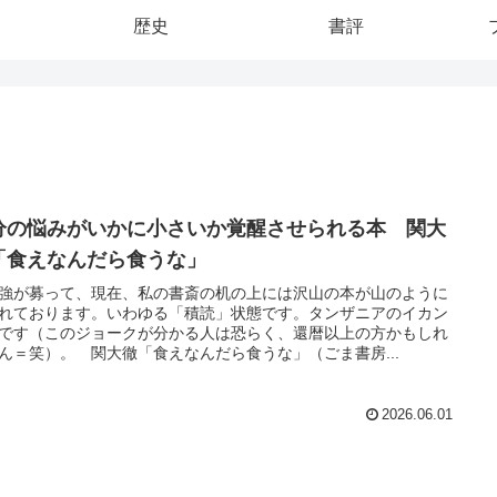
歴史
書評
分の悩みがいかに小さいか覚醒させられる本 関大
「食えなんだら食うな」
強が募って、現在、私の書斎の机の上には沢山の本が山のように
れております。いわゆる「積読」状態です。タンザニアのイカン
です（このジョークが分かる人は恐らく、還暦以上の方かもしれ
ん＝笑）。 関大徹「食えなんだら食うな」（ごま書房...
2026.06.01