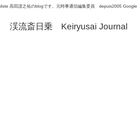
aliste 高田謹之祐のblogです。元時事通信編集委員 depuis2005 Google
渓流斎日乗 Keiryusai Journal